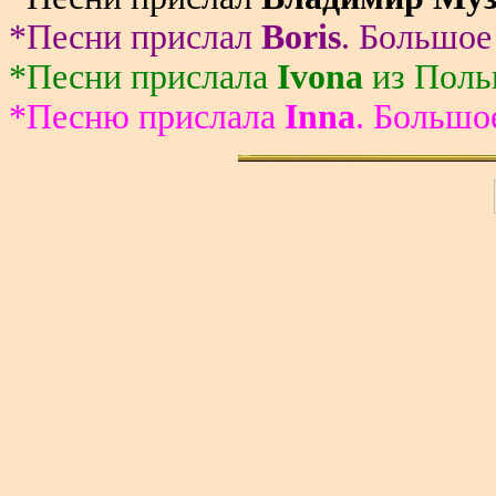
*Песни прислал
Boris
. Большое
*Песни прислала
Ivona
из Пол
*Песню прислала
Inna
. Большо