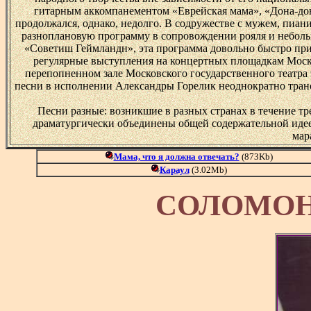
гитарным аккомпанементом «Еврейская мама», «Дона-дон
продолжался, однако, недолго. В содружестве с мужем, пи
разноплановую программу в сопровождении рояля и неболь
«Советиш Геймландн», эта программа довольно быстро при
регулярные выступления на концертных площадкам Моск
перепопненном зале Московского государственного театр
песни в исполнении Александры Горелик неоднократно тран
Песни разные: возникшие в разных странах в течение тре
драматургически объединены общей содержательной идеей
мар
Мама, что я должна отвечать?
(873Kb)
Караул
(3.02Mb)
СОЛОМОН