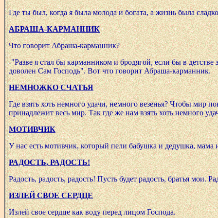
Где ты был, когда я была молода и богата, а жизнь была сладко
АБРАША-КАРМАННИК
Что говорит Абраша-карманник?
-"Разве я стал бы карманником и бродягой, если бы в детств
доволен Сам Господь". Вот что говорит Абраша-карманник.
НЕМНОЖКО СЧАТЬЯ
Где взять хоть немного удачи, немного везенья? Чтобы мир пов
принадлежит весь мир. Так где же нам взять хоть немного уда
МОТИВЧИК
У нас есть мотивчик, который пели бабушка и дедушка, мама и
РАДОСТЬ, РАДОСТЬ!
Радость, радость, радость! Пусть будет радость, братья мои. Ра
ИЗЛЕЙ СВОЕ СЕРДЦЕ
Излей свое сердце как воду перед лицом Господа.